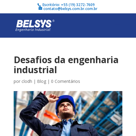
Escritório: +55 (19) 3272-7609
contato@belsys.com.br.com.br
Desafios da engenharia
industrial
por
clodh
|
Blog
|
0 Comentários