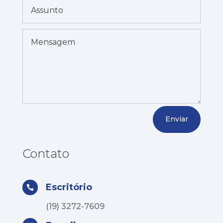
Enviar
Contato
Escritório

(19) 3272-7609