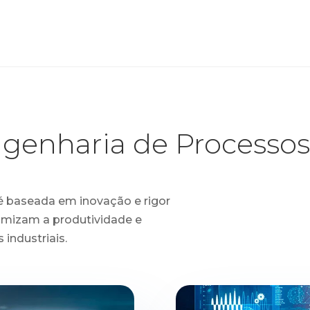
genharia de Processo
é baseada em inovação e rigor
imizam a produtividade e
industriais.