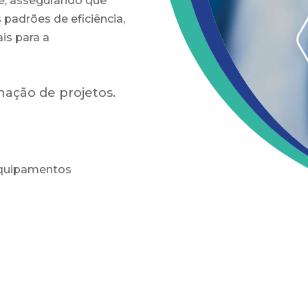
e, assegurando que
 padrões de eficiência,
is para a
ação de projetos.
equipamentos