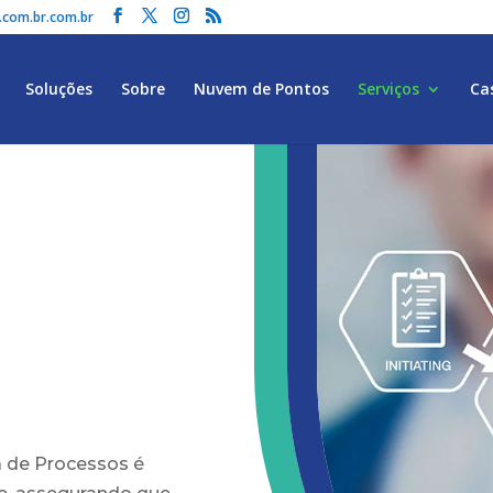
.com.br.com.br
Soluções
Sobre
Nuvem de Pontos
Serviços
Ca
a de Processos é