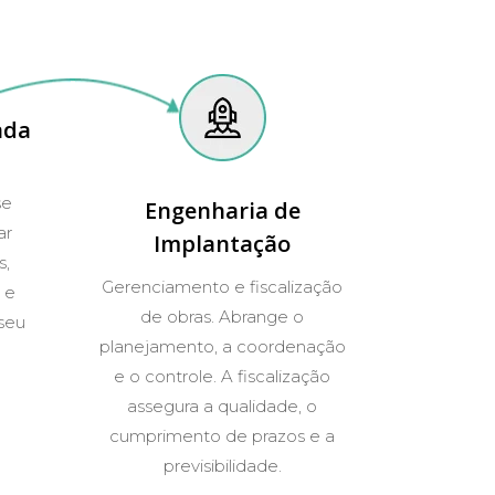
ada
se
Engenharia de
ar
Implantação
s,
Gerenciamento e fiscalização
 e
de obras. Abrange o
seu
planejamento, a coordenação
e o controle. A fiscalização
assegura a qualidade, o
cumprimento de prazos e a
previsibilidade.