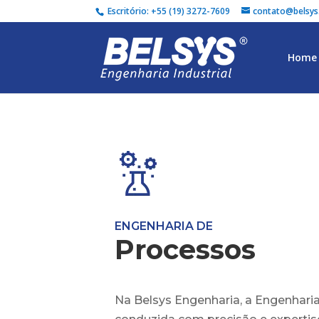
Escritório: +55 (19) 3272-7609
contato@belsys
Home
ENGENHARIA DE
Processos
Na Belsys Engenharia, a Engenhari