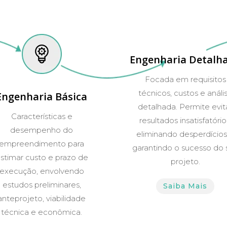
Engenharia Detalh
Focada em requisitos
técnicos, custos e análi
Engenharia Básica
detalhada. Permite evit
Características e
resultados insatisfatório
desempenho do
eliminando desperdícios
empreendimento para
garantindo o sucesso do 
stimar custo e prazo de
projeto.
execução, envolvendo
estudos preliminares,
Saiba Mais
anteprojeto, viabilidade
técnica e econômica.