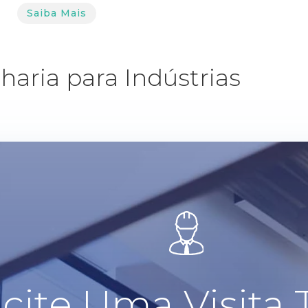
Saiba Mais
haria para Indústrias
icite Uma Visita 