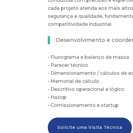
conduzida com precisão e expertis
cada projeto atenda aos mais altos
segurança e qualidade, fundamenta
competitividade industrial.
Desenvolvimento e coorden
• Fluxograma e balanço de massa
• Parecer técnico
• Dimensionamento / cálculos de 
• Memorial de cálculo
• Descritivo operacional e lógico
• Hazop
• Comissionamento e startup
Solicite uma Visita Técnica