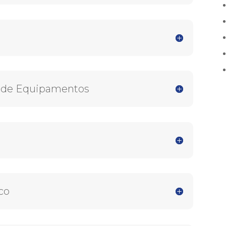
 de Equipamentos
co