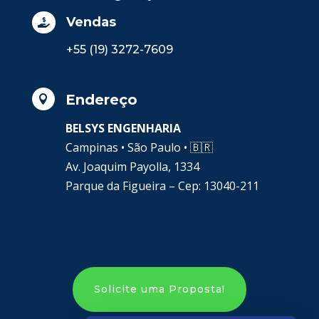
Vendas

+55 (19) 3272-7609
Endereço

BELSYS ENGENHARIA
Campinas • São Paulo •
🇧🇷
Av. Joaquim Payolla, 1334
Parque da Figueira – Cep: 13040-211
Solicite uma Proposta!