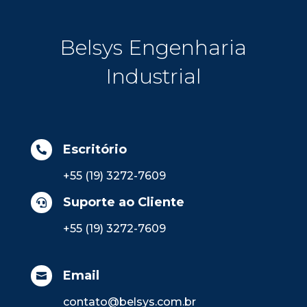
Belsys Engenharia
Industrial
Escritório

+55 (19) 3272-7609
Suporte ao Cliente

+55 (19) 3272-7609
Email

contato@belsys.com.br