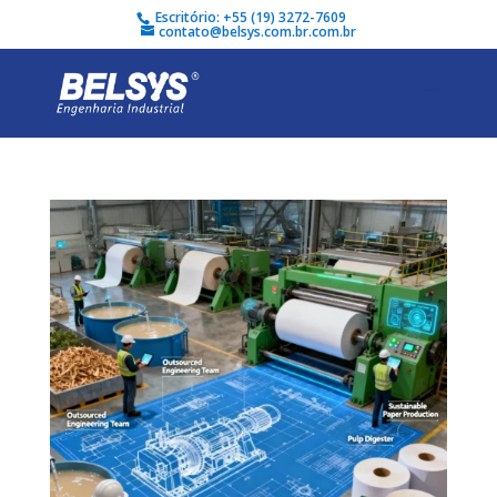
Escritório: +55 (19) 3272-7609
contato@belsys.com.br.com.br