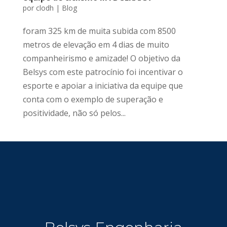
por
clodh
|
Blog
foram 325 km de muita subida com 8500
metros de elevação em 4 dias de muito
companheirismo e amizade! O objetivo da
Belsys com este patrocínio foi incentivar o
esporte e apoiar a iniciativa da equipe que
conta com o exemplo de superação e
positividade, não só pelos...