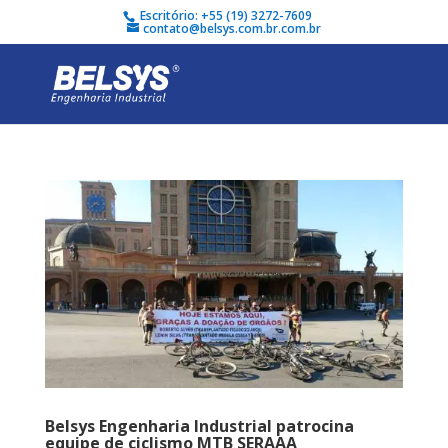
Escritório: +55 (19) 3272-7609
contato@belsys.com.br.com.br
Belsys Engenharia Industrial patrocina
equipe de ciclismo MTB SERAAA