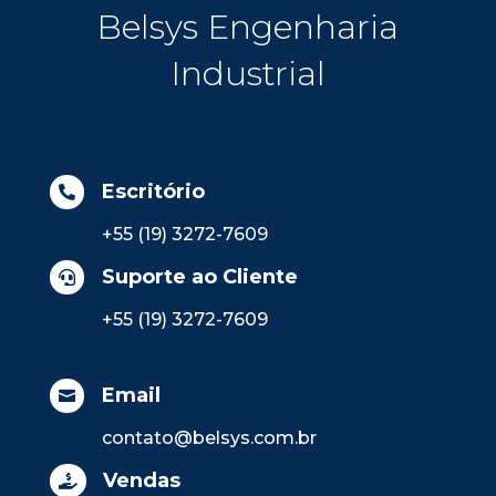
Belsys Engenharia
Industrial
Escritório

+55 (19) 3272-7609
Suporte ao Cliente

+55 (19) 3272-7609
Email

contato@belsys.com.br
Vendas
