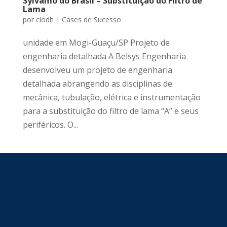
Sylvamo do Brasil – Substituição do Filtro de
Lama
por
clodh
|
Cases de Sucesso
unidade em Mogi-Guaçu/SP Projeto de
engenharia detalhada A Belsys Engenharia
desenvolveu um projeto de engenharia
detalhada abrangendo as disciplinas de
mecânica, tubulação, elétrica e instrumentação
para a substituição do filtro de lama “A” e seus
periféricos. O...