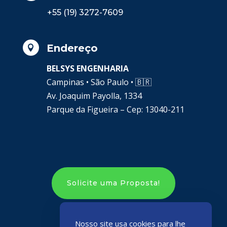
+55 (19) 3272-7609
Endereço

BELSYS ENGENHARIA
Campinas • São Paulo •
🇧🇷
Av. Joaquim Payolla, 1334
Parque da Figueira – Cep: 13040-211
Solicite uma Proposta!
Nosso site usa cookies para lhe