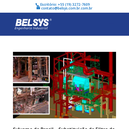
Escritório: +55 (19) 3272-7609
contato@belsys.com.br.com.br