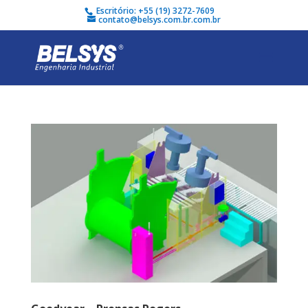
Escritório: +55 (19) 3272-7609
contato@belsys.com.br.com.br