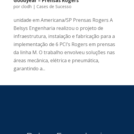
Goodyear – Prensas Rogers
por
clodh
|
Cases de Sucesso
unidade em Americana/SP Prensas Rogers A
Belsys Engenharia realizou o projeto de
infraestrutura, instalação e fabricação para a
implementação de 6 PCI’s Rogers em prensas
da linha M. O trabalho envolveu soluções nas
áreas mecânica, elétrica e pneumática,
garantindo a...