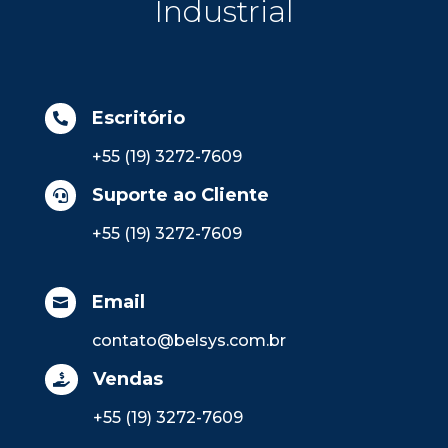
Industrial
Escritório

+55 (19) 3272-7609
Suporte ao Cliente

+55 (19) 3272-7609
Email

contato@belsys.com.br
Vendas

+55 (19) 3272-7609