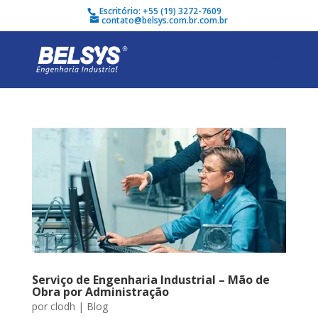
Escritório: +55 (19) 3272-7609
contato@belsys.com.br.com.br
Serviço de Engenharia Industrial – Mão de
Obra por Administração
por
clodh
|
Blog