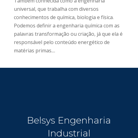
Também conhecida como a engenharia
universal, que trabalha com diversos
conhecimentos de química, biologia e física.
Podemos definir a engenharia química com as
palavras transformação ou criação, já que ela é
responsável pelo conteúdo energético de
matérias primas....
Belsys Engenharia
Industrial