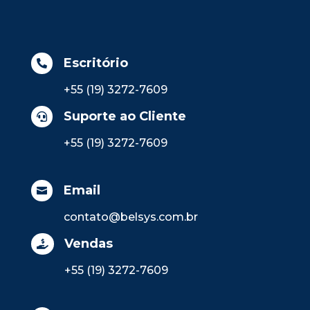
Escritório

+55 (19) 3272-7609
Suporte ao Cliente

+55 (19) 3272-7609
Email

contato@belsys.com.br
Vendas

+55 (19) 3272-7609