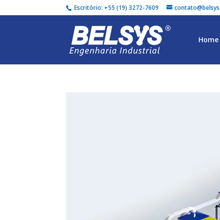
Escritório: +55 (19) 3272-7609
contato@belsys
Home