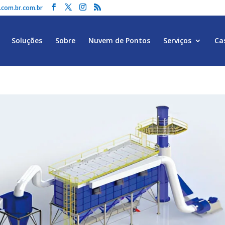
.com.br.com.br
Soluções
Sobre
Nuvem de Pontos
Serviços
Ca