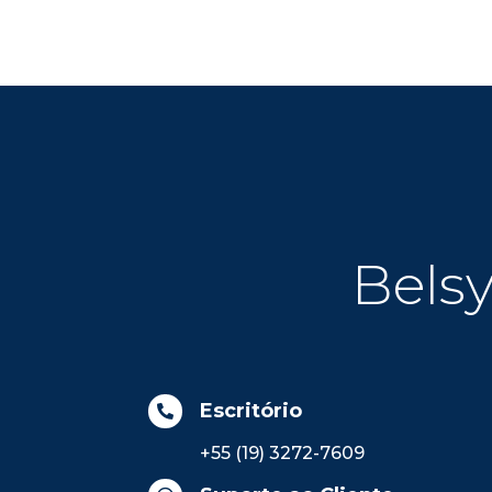
Belsy
Escritório

+55 (19) 3272-7609