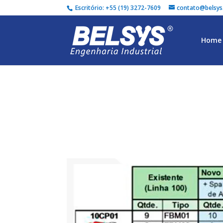
Escritório: +55 (19) 3272-7609
contato@belsys
Home