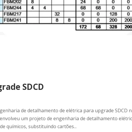
pgrade SDCD
genharia de detalhamento de elétrica para upgrade SDCD 
senvolveu um projeto de engenharia de detalhamento elétri
e químicos, substituindo cartões...