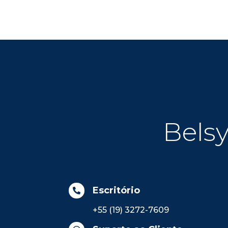
Belsy
Escritório

+55 (19) 3272-7609